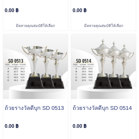
0.00 ฿
0.00 ฿
มีหลายคุณสมบัติให้เลือก
มีหลายคุณสมบัติให้เลือก
ถ้วยรางวัลดีบุก SD 0513
ถ้วยรางวัลดีบุก SD 0514
0.00 ฿
0.00 ฿