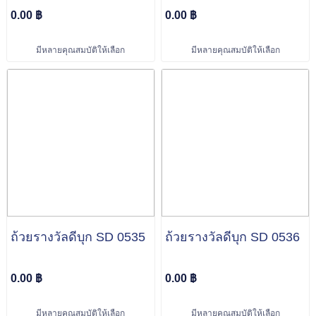
0.00 ฿
0.00 ฿
มีหลายคุณสมบัติให้เลือก
มีหลายคุณสมบัติให้เลือก
ถ้วยรางวัลดีบุก SD 0535
ถ้วยรางวัลดีบุก SD 0536
0.00 ฿
0.00 ฿
มีหลายคุณสมบัติให้เลือก
มีหลายคุณสมบัติให้เลือก