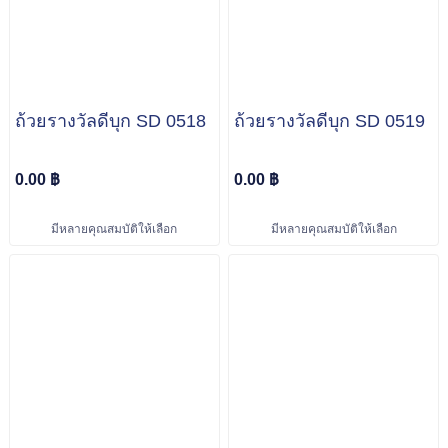
ถ้วยรางวัลดีบุก SD 0518
ถ้วยรางวัลดีบุก SD 0519
0.00 ฿
0.00 ฿
มีหลายคุณสมบัติให้เลือก
มีหลายคุณสมบัติให้เลือก