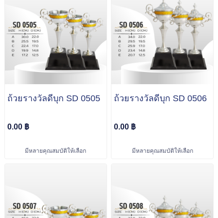
ถ้วยรางวัลดีบุก SD 0505
ถ้วยรางวัลดีบุก SD 0506
0.00 ฿
0.00 ฿
มีหลายคุณสมบัติให้เลือก
มีหลายคุณสมบัติให้เลือก