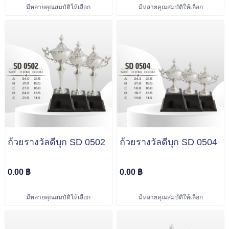
มีหลายคุณสมบัติให้เลือก
มีหลายคุณสมบัติให้เลือก
ถ้วยรางวัลดีบุก SD 0502
ถ้วยรางวัลดีบุก SD 0504
0.00 ฿
0.00 ฿
มีหลายคุณสมบัติให้เลือก
มีหลายคุณสมบัติให้เลือก