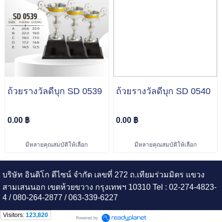
ถ้วยรางวัลดีบุก SD 0539
ถ้วยรางวัลดีบุก SD 0540
0.00 ฿
0.00 ฿
มีหลายคุณสมบัติให้เลือก
มีหลายคุณสมบัติให้เลือก
บริษัท อินดิโก ดีไซน์ จำกัด เลขที่ 272 ถ.เทียมร่วมมิตร แขวง
สามเสนนอก เขตห้วยขวาง กรุงเทพฯ 10310 Tel : 02-274-4823-
4
/
080-264-2877 /
063-339-6227
Visitors:
123,820