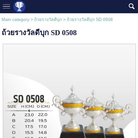
Main category
>
ถ้วยรางวัลดีบุก
> ถ้วยรางวัลดีบุก SD 0508
ถ้วยรางวัลดีบุก SD 0508