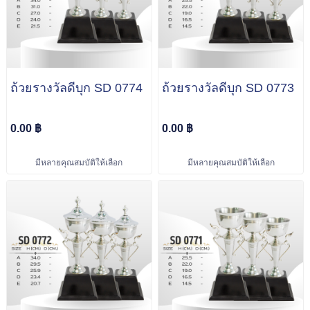
ถ้วยรางวัลดีบุก SD 0774
ถ้วยรางวัลดีบุก SD 0773
0.00 ฿
0.00 ฿
มีหลายคุณสมบัติให้เลือก
มีหลายคุณสมบัติให้เลือก