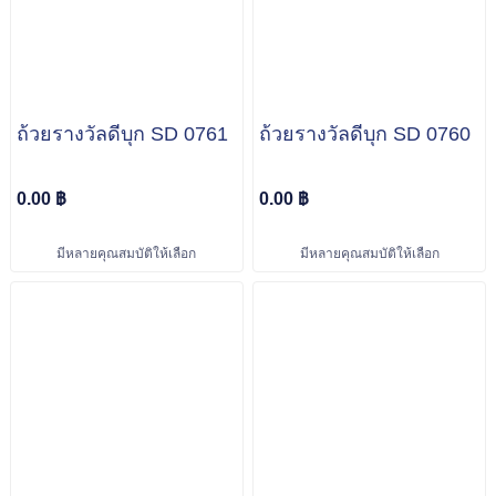
ถ้วยรางวัลดีบุก SD 0761
ถ้วยรางวัลดีบุก SD 0760
0.00 ฿
0.00 ฿
มีหลายคุณสมบัติให้เลือก
มีหลายคุณสมบัติให้เลือก