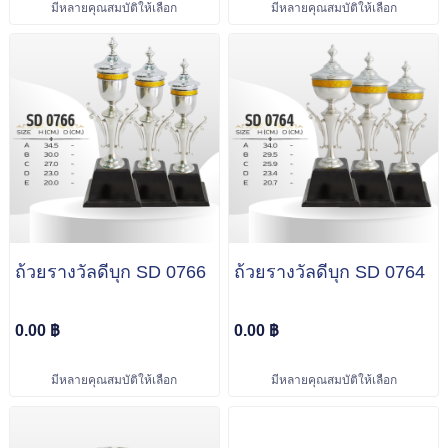
มีหลายคุณสมบัติให้เลือก
มีหลายคุณสมบัติให้เลือก
ถ้วยรางวัลดีบุก SD 0766
ถ้วยรางวัลดีบุก SD 0764
0.00 ฿
0.00 ฿
มีหลายคุณสมบัติให้เลือก
มีหลายคุณสมบัติให้เลือก