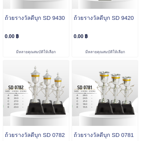
ถ้วยรางวัลดีบุก SD 9430
ถ้วยรางวัลดีบุก SD 9420
0.00 ฿
0.00 ฿
มีหลายคุณสมบัติให้เลือก
มีหลายคุณสมบัติให้เลือก
ถ้วยรางวัลดีบุก SD 0782
ถ้วยรางวัลดีบุก SD 0781