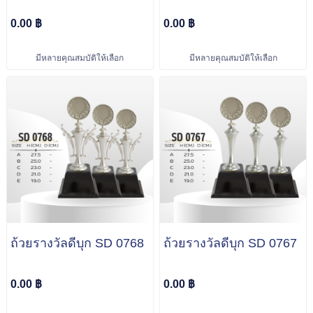
0.00 ฿
0.00 ฿
มีหลายคุณสมบัติให้เลือก
มีหลายคุณสมบัติให้เลือก
ถ้วยรางวัลดีบุก SD 0768
ถ้วยรางวัลดีบุก SD 0767
0.00 ฿
0.00 ฿