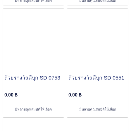
มีหลายคุณสมบัติให้เลือก
มีหลายคุณสมบัติให้เลือก
ถ้วยรางวัลดีบุก SD 0753
ถ้วยรางวัลดีบุก SD 0551
0.00 ฿
0.00 ฿
มีหลายคุณสมบัติให้เลือก
มีหลายคุณสมบัติให้เลือก