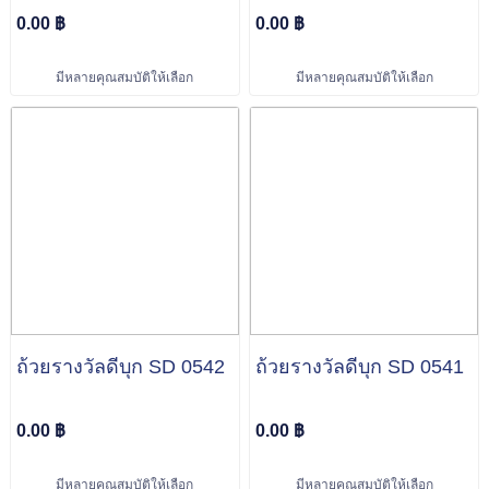
0.00 ฿
0.00 ฿
มีหลายคุณสมบัติให้เลือก
มีหลายคุณสมบัติให้เลือก
ถ้วยรางวัลดีบุก SD 0542
ถ้วยรางวัลดีบุก SD 0541
0.00 ฿
0.00 ฿
มีหลายคุณสมบัติให้เลือก
มีหลายคุณสมบัติให้เลือก