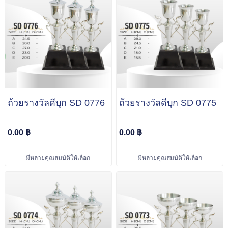
ถ้วยรางวัลดีบุก SD 0776
ถ้วยรางวัลดีบุก SD 0775
0.00 ฿
0.00 ฿
มีหลายคุณสมบัติให้เลือก
มีหลายคุณสมบัติให้เลือก