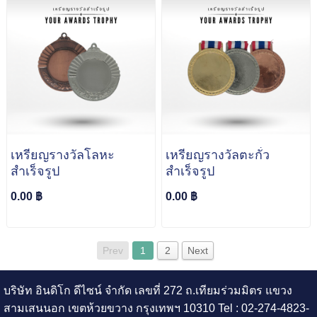
เหรียญรางวัลโลหะ
เหรียญรางวัลตะกั่ว
สำเร็จรูป
สำเร็จรูป
0.00 ฿
0.00 ฿
Prev
1
2
Next
บริษัท อินดิโก ดีไซน์ จำกัด เลขที่ 272 ถ.เทียมร่วมมิตร แขวง
สามเสนนอก เขตห้วยขวาง กรุงเทพฯ 10310 Tel : 02-274-4823-