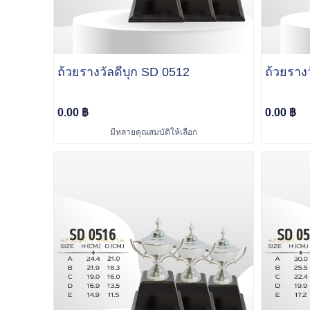
ถ้วยรางวัลดีบุก SD 0512
ถ้วยราง
0.00 ฿
0.00 ฿
มีหลายคุณสมบัติให้เลือก