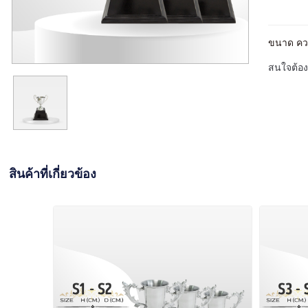
ขนาด ควา
สนใจต้องก
สินค้าที่เกี่ยวข้อง