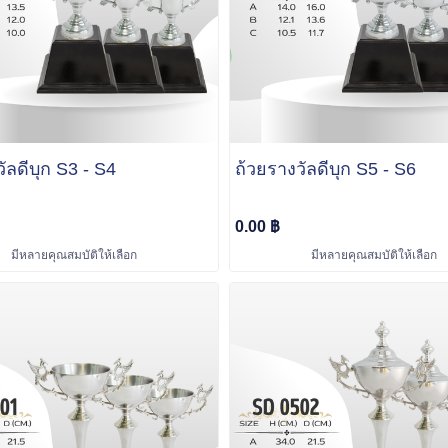
ัลดีบุก S3 - S4
ถ้วยรางวัลดีบุก S5 - S6
0.00 ฿
มีหลายคุณสมบัติให้เลือก
มีหลายคุณสมบัติให้เลือก