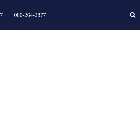
27
080-264-2877