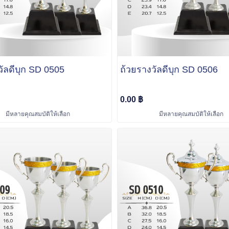
วัลดีบุก SD 0505
ถ้วยรางวัลดีบุก SD 0506
0.00 ฿
มีหลายคุณสมบัติให้เลือก
มีหลายคุณสมบัติให้เลือก