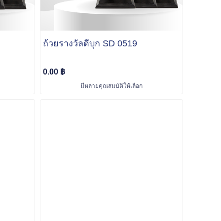
ถ้วยรางวัลดีบุก SD 0519
0.00 ฿
มีหลายคุณสมบัติให้เลือก