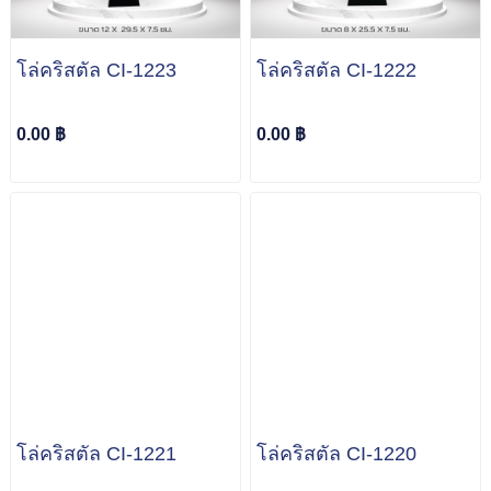
โล่คริสตัล CI-1223
โล่คริสตัล CI-1222
0.00 ฿
0.00 ฿
โล่คริสตัล CI-1221
โล่คริสตัล CI-1220