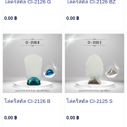
โล่คริสตัล CI-2126 G
โล่คริสตัล CI-2126 BZ
0.00 ฿
0.00 ฿
โล่คริสตัล CI-2126 B
โล่คริสตัล CI-2125 S
0.00 ฿
0.00 ฿