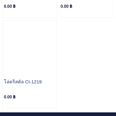
0.00 ฿
0.00 ฿
โล่คริสตัล CI-1219
0.00 ฿