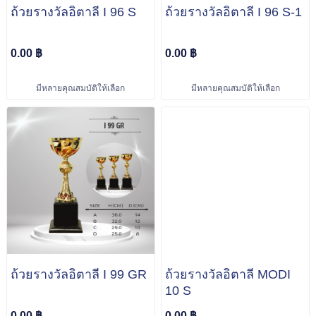
ถ้วยรางวัลอิตาลี I 96 S
ถ้วยรางวัลอิตาลี I 96 S-1
0.00 ฿
0.00 ฿
มีหลายคุณสมบัติให้เลือก
มีหลายคุณสมบัติให้เลือก
ถ้วยรางวัลอิตาลี I 99 GR
ถ้วยรางวัลอิตาลี MODI
10 S
0.00 ฿
0.00 ฿