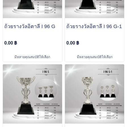
ถ้วยรางวัลอิตาลี I 96 G
ถ้วยรางวัลอิตาลี I 96 G-1
0.00 ฿
0.00 ฿
มีหลายคุณสมบัติให้เลือก
มีหลายคุณสมบัติให้เลือก