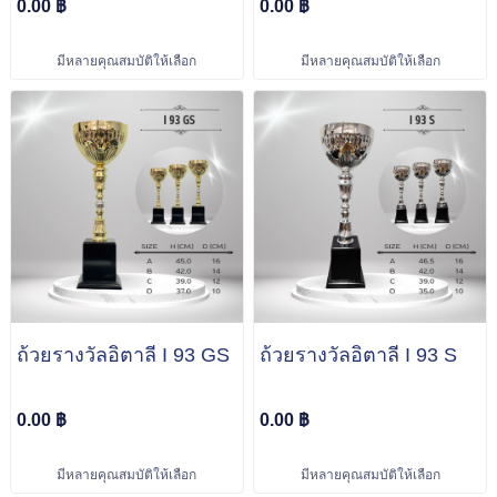
0.00 ฿
0.00 ฿
มีหลายคุณสมบัติให้เลือก
มีหลายคุณสมบัติให้เลือก
ถ้วยรางวัลอิตาลี I 93 GS
ถ้วยรางวัลอิตาลี I 93 S
0.00 ฿
0.00 ฿
มีหลายคุณสมบัติให้เลือก
มีหลายคุณสมบัติให้เลือก