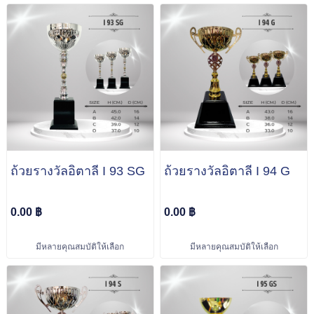
ถ้วยรางวัลอิตาลี I 93 SG
ถ้วยรางวัลอิตาลี I 94 G
0.00 ฿
0.00 ฿
มีหลายคุณสมบัติให้เลือก
มีหลายคุณสมบัติให้เลือก