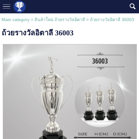
Main category
>
สินค้าใหม่ ถ้วยรางวัลอิตาลี
> ถ้วยรางวัลอิตาลี 36003
ถ้วยรางวัลอิตาลี 36003