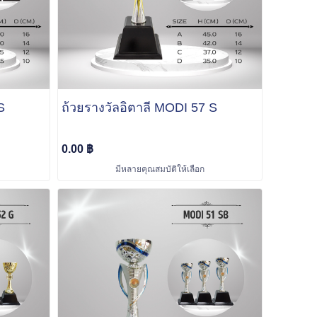
S
ถ้วยรางวัลอิตาลี MODI 57 S
0.00 ฿
มีหลายคุณสมบัติให้เลือก