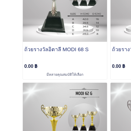
ถ้วยรางวัลอิตาลี MODI 68 S
ถ้วยราง
0.00 ฿
0.00 ฿
มีหลายคุณสมบัติให้เลือก