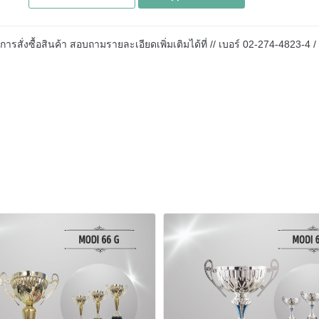
ารสั่งซื้อสินค้า สอบถามรายละเอียดเพิ่มเติมได้ที่ // เบอร์ 02-274-4823-