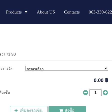
Products
About US
Contacts
063-339-62
า :
I 71 SB
วยรางวัล
0.00 ฿
่จะซื้อ
เพิ่มลงรถเข็น
สั่งซื้อ